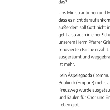
das?
Uns Ministrantinnen und Mi
dass es nicht darauf anko
außerdem soll Gott nicht 
geht also auch in einer Sc
unserem Herrn Pfarrer Gri
renovierten Kirche erzählt
ausgeräumt und weggebrac
ist mehr.
Kein Åspeisgadda (Kommun
Buakirch (Empore) mehr, a
Kreuzweg wurde ausgetausc
und Säulen für Chor und Emp
Leben gibt.