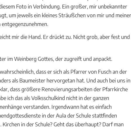
 diesem Foto in Verbindung. Ein großer, mir unbekannter
gt, um jeweils ein kleines Sträußchen von mir und meine
a entgegenzunehmen.
icht mir die Hand. Er drückt zu. Nicht grob, aber fest und
iter im Weinberg Gottes, der zugreift und anpackt.
wahrscheinlich, dass er sich als Pfarrer von Fusch an der
ers als Baumeister hervorgetan hat. Und auch bei uns in
klar, dass größere Renovierungsarbeiten der Pfarrkirche
e ich das als Volksschulkind nicht in der ganzen
menhänge verstanden. Irgendwann hat es einfach
ndgottesdienste in der Aula der Schule stattfinden
. Kirchen in der Schule? Geht das überhaupt? Darf man