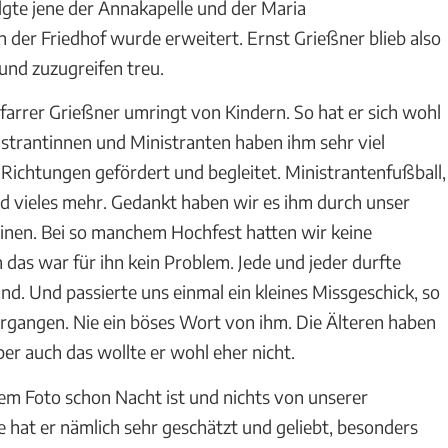
gte jene der Annakapelle und der Maria
der Friedhof wurde erweitert. Ernst Grießner blieb also
nd zuzugreifen treu.
arrer Grießner umringt von Kindern. So hat er sich wohl
istrantinnen und Ministranten haben ihm sehr viel
e Richtungen gefördert und begleitet. Ministrantenfußball,
d vieles mehr. Gedankt haben wir es ihm durch unser
einen. Bei so manchem Hochfest hatten wir keine
as war für ihn kein Problem. Jede und jeder durfte
. Und passierte uns einmal ein kleines Missgeschick, so
rgangen. Nie ein böses Wort von ihm. Die Älteren haben
er auch das wollte er wohl eher nicht.
 dem Foto schon Nacht ist und nichts von unserer
e hat er nämlich sehr geschätzt und geliebt, besonders