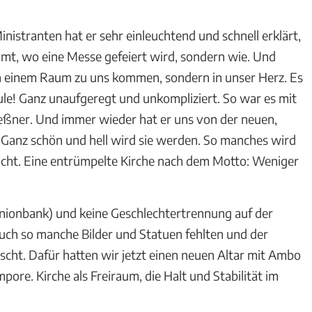
nistranten hat er sehr einleuchtend und schnell erklärt,
mmt, wo eine Messe gefeiert wird, sondern wie. Und
in einem Raum zu uns kommen, sondern in unser Herz. Es
hule! Ganz unaufgeregt und unkompliziert. So war es mit
eßner. Und immer wieder hat er uns von der neuen,
. Ganz schön und hell wird sie werden. So manches wird
ht. Eine entrümpelte Kirche nach dem Motto: Weniger
ionbank) und keine Geschlechtertrennung auf der
uch so manche Bilder und Statuen fehlten und der
ht. Dafür hatten wir jetzt einen neuen Altar mit Ambo
ore. Kirche als Freiraum, die Halt und Stabilität im