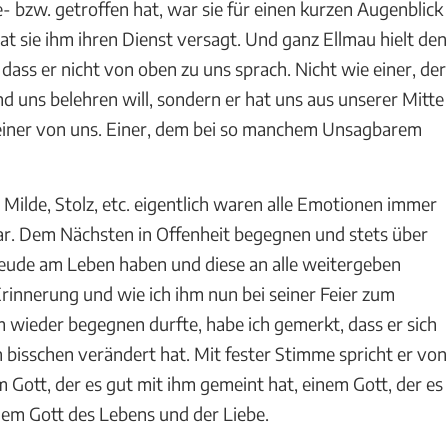
- bzw. getroffen hat, war sie für einen kurzen Augenblick
t sie ihm ihren Dienst versagt. Und ganz Ellmau hielt den
dass er nicht von oben zu uns sprach. Nicht wie einer, der
d uns belehren will, sondern er hat uns aus unserer Mitte
einer von uns. Einer, dem bei so manchem Unsagbarem
 Milde, Stolz, etc. eigentlich waren alle Emotionen immer
ar. Dem Nächsten in Offenheit begegnen und stets über
reude am Leben haben und diese an alle weitergeben
 Erinnerung und wie ich ihm nun bei seiner Feier zum
m wieder begegnen durfte, habe ich gemerkt, dass er sich
n bisschen verändert hat. Mit fester Stimme spricht er von
Gott, der es gut mit ihm gemeint hat, einem Gott, der es
inem Gott des Lebens und der Liebe.