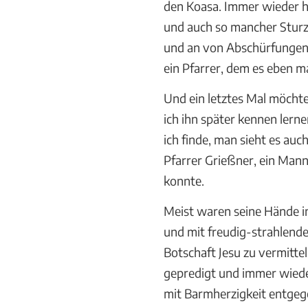
den Koasa. Immer wieder h
und auch so mancher Sturz 
und an von Abschürfungen 
ein Pfarrer, dem es eben m
Und ein letztes Mal möchte
ich ihn später kennen lerne
ich finde, man sieht es auch
Pfarrer Grießner, ein Mann
konnte.
Meist waren seine Hände i
und mit freudig-strahlende
Botschaft Jesu zu vermitte
gepredigt und immer wieder
mit Barmherzigkeit entgeg