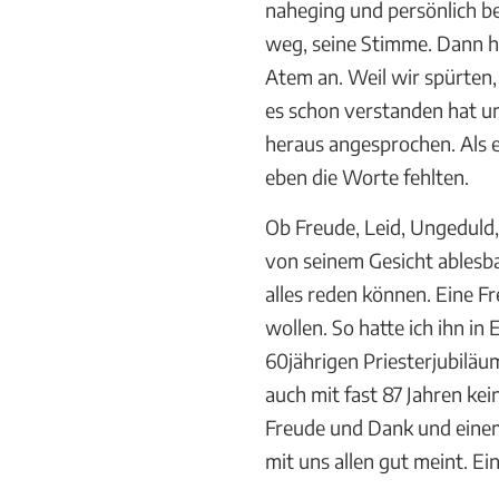
naheging und persönlich be
weg, seine Stimme. Dann ha
Atem an. Weil wir spürten, 
es schon verstanden hat un
heraus angesprochen. Als 
eben die Worte fehlten.
Ob Freude, Leid, Ungeduld,
von seinem Gesicht ablesb
alles reden können. Eine F
wollen. So hatte ich ihn in
60jährigen Priesterjubiläu
auch mit fast 87 Jahren kei
Freude und Dank und einem 
mit uns allen gut meint. E