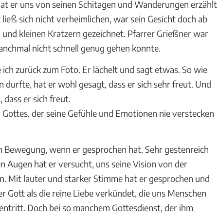
at er uns von seinen Schitagen und Wanderungen erzählt
ließ sich nicht verheimlichen, war sein Gesicht doch ab
und kleinen Kratzern gezeichnet. Pfarrer Grießner war
anchmal nicht schnell genug gehen konnte.
 ich zurück zum Foto. Er lächelt und sagt etwas. So wie
n durfte, hat er wohl gesagt, dass er sich sehr freut. Und
, dass er sich freut.
 Gottes, der seine Gefühle und Emotionen nie verstecken
n Bewegung, wenn er gesprochen hat. Sehr gestenreich
n Augen hat er versucht, uns seine Vision von der
ln. Mit lauter und starker Stimme hat er gesprochen und
 Gott als die reine Liebe verkündet, die uns Menschen
entritt. Doch bei so manchem Gottesdienst, der ihm