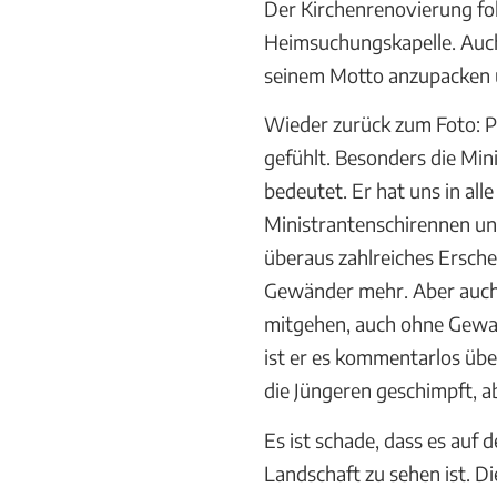
Der Kirchenrenovierung fol
Heimsuchungskapelle. Auch 
seinem Motto anzupacken u
Wieder zurück zum Foto: Pf
gefühlt. Besonders die Min
bedeutet. Er hat uns in all
Ministrantenschirennen un
überaus zahlreiches Ersch
Gewänder mehr. Aber auch d
mitgehen, auch ohne Gewand
ist er es kommentarlos übe
die Jüngeren geschimpft, ab
Es ist schade, dass es auf
Landschaft zu sehen ist. Di