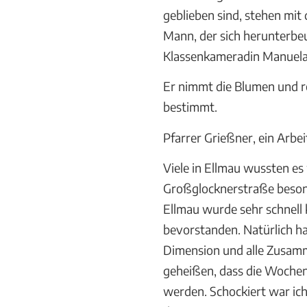
geblieben sind, stehen mit
Mann, der sich herunterbeu
Klassenkameradin Manuel
Er nimmt die Blumen und re
bestimmt.
Pfarrer Grießner, ein Arbe
Viele in Ellmau wussten es 
Großglocknerstraße besond
Ellmau wurde sehr schnell 
bevorstanden. Natürlich hab
Dimension und alle Zusam
geheißen, dass die Wochene
werden. Schockiert war ich