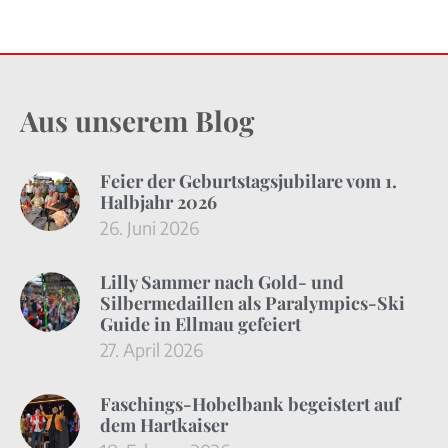
Aus unserem Blog
Feier der Geburtstagsjubilare vom 1.
Halbjahr 2026
26. Juni 2026
Lilly Sammer nach Gold- und
Silbermedaillen als Paralympics-Ski
Guide in Ellmau gefeiert
27. April 2026
Faschings-Hobelbank begeistert auf
dem Hartkaiser