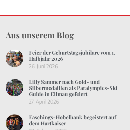
Aus unserem Blog
Feier der Geburtstagsjubilare vom 1.
Halbjahr 2026
26. Juni 2026
Lilly Sammer nach Gold- und
Silbermedaillen als Paralympics-Ski
Guide in Ellmau gefeiert
27. April 2026
Faschings-Hobelbank begeistert auf
dem Hartkaiser