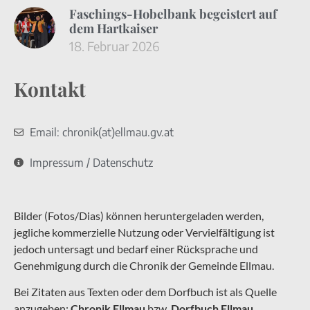
Faschings-Hobelbank begeistert auf
dem Hartkaiser
18. Februar 2026
Kontakt
Email: chronik(at)ellmau.gv.at
Impressum / Datenschutz
Bilder (Fotos/Dias) können heruntergeladen werden,
jegliche kommerzielle Nutzung oder Vervielfältigung ist
jedoch untersagt und bedarf einer Rücksprache und
Genehmigung durch die Chronik der Gemeinde Ellmau.
Bei Zitaten aus Texten oder dem Dorfbuch ist als Quelle
anzugeben:
Chronik Ellmau
bzw.
Dorfbuch Ellmau
.