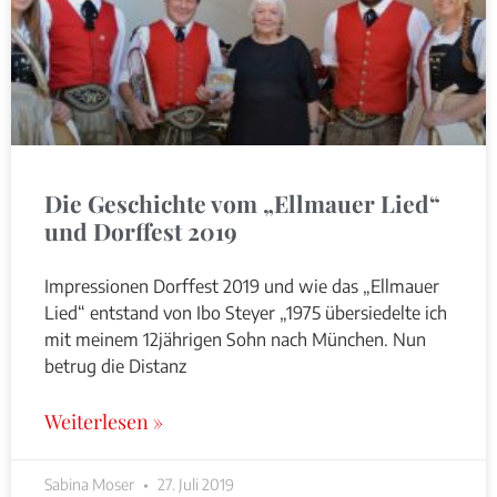
Die Geschichte vom „Ellmauer Lied“
und Dorffest 2019
Impressionen Dorffest 2019 und wie das „Ellmauer
Lied“ entstand von Ibo Steyer „1975 übersiedelte ich
mit meinem 12jährigen Sohn nach München. Nun
betrug die Distanz
Weiterlesen »
Sabina Moser
27. Juli 2019