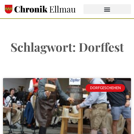
Schlagwort: Dorffest
DORFGESCHEHEN