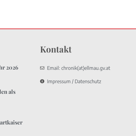
Kontakt
ahr 2026
Email: chronik(at)ellmau.gv.at
Impressum / Datenschutz
en als
artkaiser