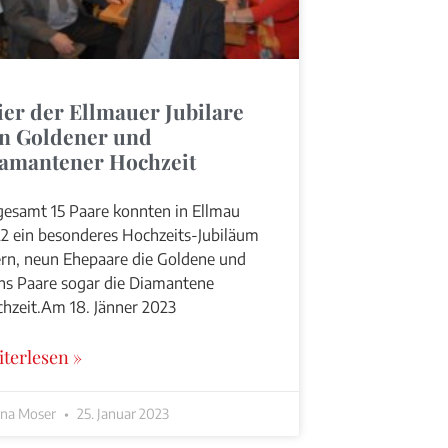
ier der Ellmauer Jubilare
n Goldener und
amantener Hochzeit
gesamt 15 Paare konnten in Ellmau
2 ein besonderes Hochzeits-Jubiläum
ern, neun Ehepaare die Goldene und
hs Paare sogar die Diamantene
hzeit.Am 18. Jänner 2023
iterlesen »
ina Moser
25. Januar 2023