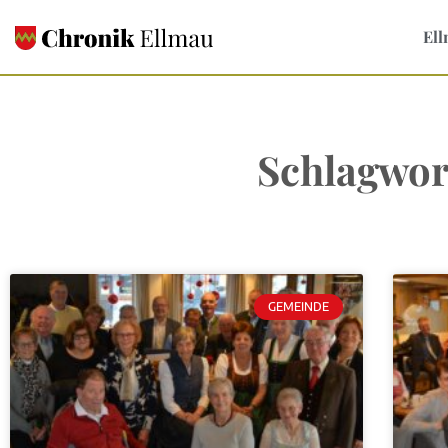
Ell
Schlagwor
GEMEINDE