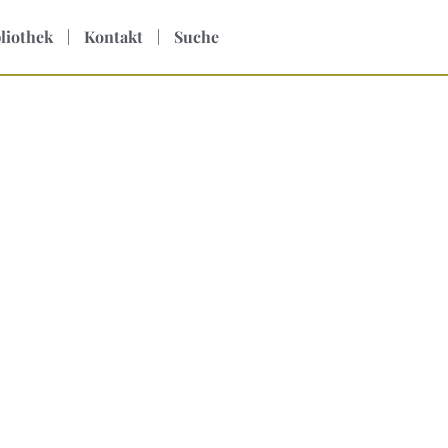
liothek
Kontakt
Suche