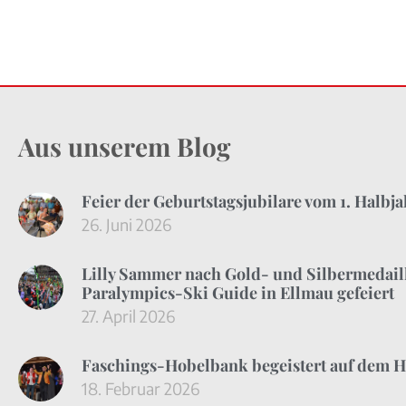
Aus unserem Blog
Feier der Geburtstagsjubilare vom 1. Halbj
26. Juni 2026
Lilly Sammer nach Gold- und Silbermedaill
Paralympics-Ski Guide in Ellmau gefeiert
27. April 2026
Faschings-Hobelbank begeistert auf dem H
18. Februar 2026