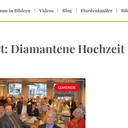
mau in Bildern
Videos
Blog
Flurdenkmäler
Bib
t: Diamantene Hochzeit
GEMEINDE