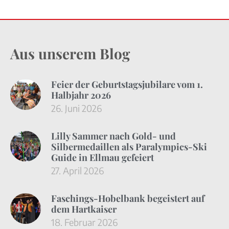
Aus unserem Blog
Feier der Geburtstagsjubilare vom 1.
Halbjahr 2026
26. Juni 2026
Lilly Sammer nach Gold- und
Silbermedaillen als Paralympics-Ski
Guide in Ellmau gefeiert
27. April 2026
Faschings-Hobelbank begeistert auf
dem Hartkaiser
18. Februar 2026