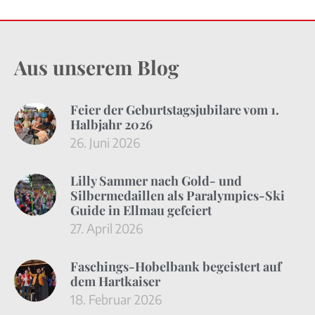
Aus unserem Blog
Feier der Geburtstagsjubilare vom 1.
Halbjahr 2026
26. Juni 2026
Lilly Sammer nach Gold- und
Silbermedaillen als Paralympics-Ski
Guide in Ellmau gefeiert
27. April 2026
Faschings-Hobelbank begeistert auf
dem Hartkaiser
18. Februar 2026