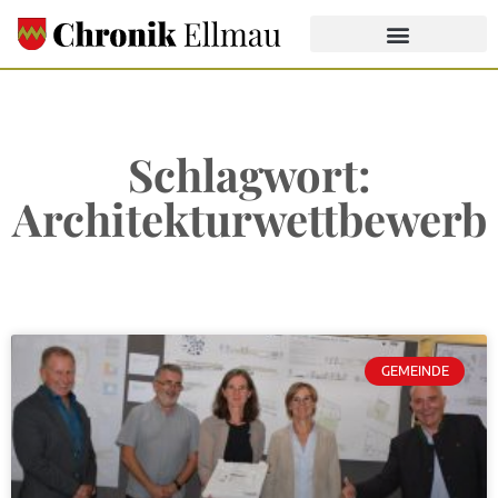
Schlagwort:
Architekturwettbewerb
GEMEINDE