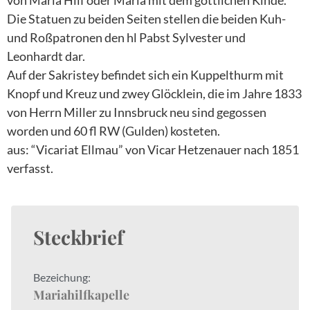
Die Statuen zu beiden Seiten stellen die beiden Kuh-
und Roßpatronen den hl Pabst Sylvester und
Leonhardt dar.
Auf der Sakristey befindet sich ein Kuppelthurm mit
Knopf und Kreuz und zwey Glöcklein, die im Jahre 1833
von Herrn Miller zu Innsbruck neu sind gegossen
worden und 60 fl RW (Gulden) kosteten.
aus: “Vicariat Ellmau” von Vicar Hetzenauer nach 1851
verfasst.
Steckbrief
Bezeichung:
Mariahilfkapelle