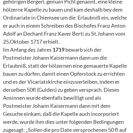
gehörigen Bergerl, gemain Pichl genannt, eine kleine
hölzerne Kapelle zu bauen und kam deshalb bey dem
Ordinariate in Chiemsee um die Erlaubniß ein, welche
er auch in einem Schreiben des Bischofes Franz Anton
Adolf an Dechant Franz Xaver Berti zu St.Johann vom
25.Oktober 1717 erhielt.
Im Anfang des Jahres
1719
bewarb sich der
Postmeister Johann Kaisermann dann um die
Erlaubniß, statt der hölzernen eine gemauerte Kapelle
bauen zu dürfen, damit einen Opferstock zu errichten
und es der Vicariatskirche einzuverleiben, indem er
derselben 50fl (Gulden) zu geben versprach. Dieses
Ansinnen wurde ebenfalls bewilligt und als
Postmeister Johann Kaisermann dann mit dem
Gesuche einkam, daß die Kapelle auch incorporiert
werde, wurde ihm dies unter folgenden Bedingungen
zugesagt: „Sollen die pro Date versprochenen 50 fl auf