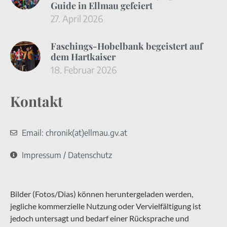
Guide in Ellmau gefeiert
27. April 2026
Faschings-Hobelbank begeistert auf
dem Hartkaiser
18. Februar 2026
Kontakt
Email: chronik(at)ellmau.gv.at
Impressum / Datenschutz
Bilder (Fotos/Dias) können heruntergeladen werden,
jegliche kommerzielle Nutzung oder Vervielfältigung ist
jedoch untersagt und bedarf einer Rücksprache und