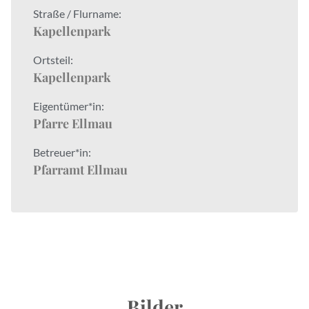
Straße / Flurname:
Kapellenpark
Ortsteil:
Kapellenpark
Eigentümer*in:
Pfarre Ellmau
Betreuer*in:
Pfarramt Ellmau
Bilder