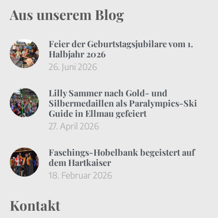
Aus unserem Blog
Feier der Geburtstagsjubilare vom 1.
Halbjahr 2026
26. Juni 2026
Lilly Sammer nach Gold- und
Silbermedaillen als Paralympics-Ski
Guide in Ellmau gefeiert
27. April 2026
Faschings-Hobelbank begeistert auf
dem Hartkaiser
18. Februar 2026
Kontakt