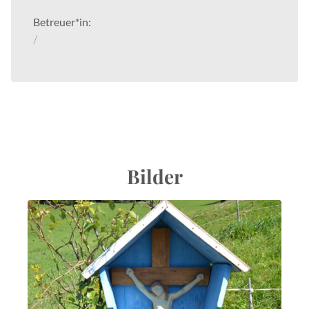
Betreuer*in:
/
Bilder