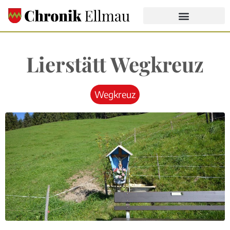
Lierstätt Wegkreuz
Wegkreuz