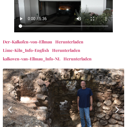
Der-Kalkofen-von-Ellmau
Herunterladen
Lime-Kiln_Info-English
Herunterladen
kalkoven-van-Ellmau_Info-NL
Herunterladen