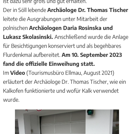
ist dazu sehr groß und gut erhalten.
Der in Söll lebende
Archäologe Dr. Thomas Tischer
leitete die Ausgrabungen unter Mitarbeit der
polnischen
Archäologen Daria Rosinska und
Lukasz Skolasinski.
Anschließend wurde die Anlage
für Besichtigungen konserviert und als begehbares
Flurdenkmal aufbereitet.
Am 10. September 2023
fand die offizielle Einweihung statt.
Im
Video
(Tourismusbüro Ellmau, August 2021)
erläutert der Archäologe Dr. Thomas Tischer, wie ein
Kalkofen funktionierte und wofür Kalk verwendet
wurde.