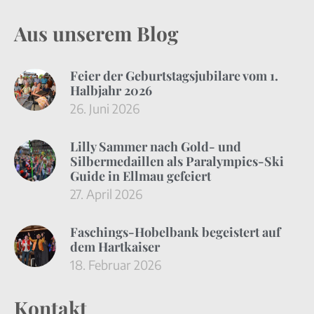
Aus unserem Blog
Feier der Geburtstagsjubilare vom 1.
Halbjahr 2026
26. Juni 2026
Lilly Sammer nach Gold- und
Silbermedaillen als Paralympics-Ski
Guide in Ellmau gefeiert
27. April 2026
Faschings-Hobelbank begeistert auf
dem Hartkaiser
18. Februar 2026
Kontakt